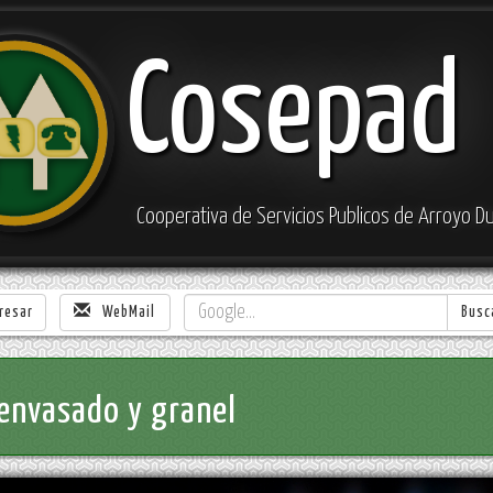
Cosepad
Cooperativa de Servicios Publicos de Arroyo Du
resar
WebMail
Busc
envasado y granel