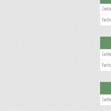
Cont
Factu
Cont
Factu
Cont