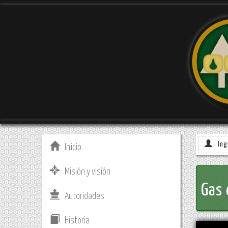
Ing
Inicio
Misión y visión
Gas 
Autoridades
Historia