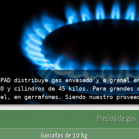
EPAD distribuye gas envasado y a granel e
10 y cilindros de 45 kilos. Para grandes 
nel, en garrafones. Siendo nuestro provee
Precios de gas
Garrafas de 10 kg