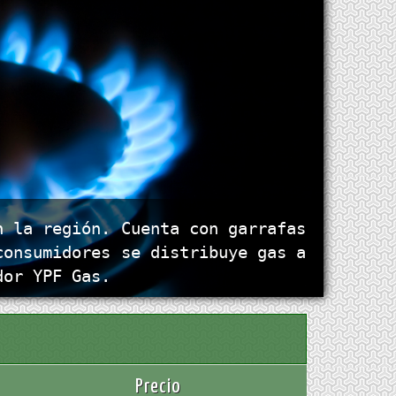
n la región. Cuenta con garrafas
consumidores se distribuye gas a
dor YPF Gas.
Precio